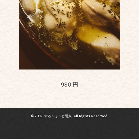
980 円
©2026
すろ〜ふ〜ど隠家
. All Rights Reserved.