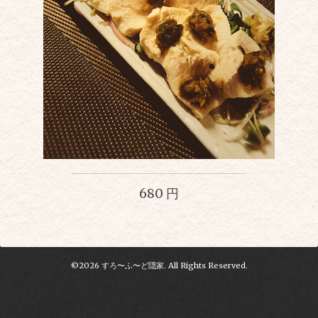
680 円
©2026
すろ〜ふ〜ど隠家
. All Rights Reserved.