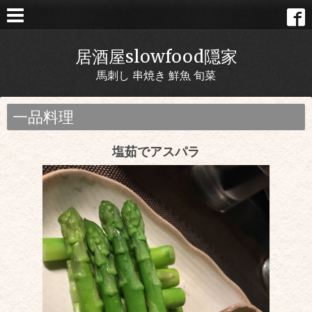
居酒屋slowfood隠家
馬刺し 串焼き 鮮魚 旬菜
一品料理
塩茹でアスパラ