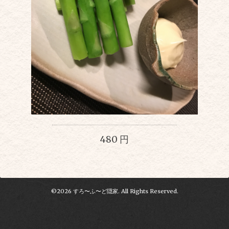
480 円
©2026
すろ〜ふ〜ど隠家
. All Rights Reserved.