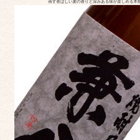
画す香ばしい麦の香りと深みある味が楽しめる本