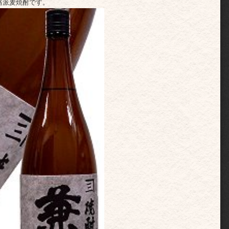
格派麦焼酎です。