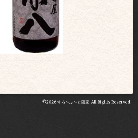
©2026
すろ〜ふ〜ど隠家
. All Rights Reserved.