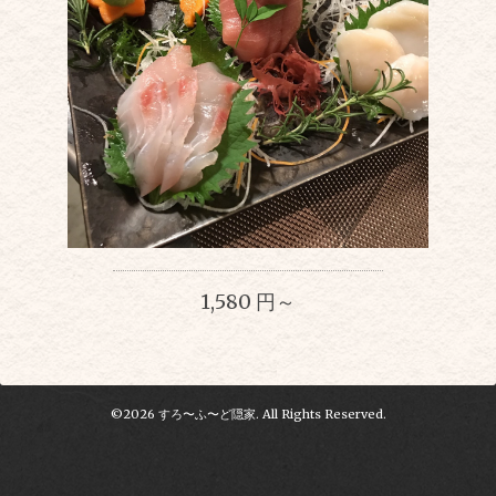
1,580 円～
©2026
すろ〜ふ〜ど隠家
. All Rights Reserved.